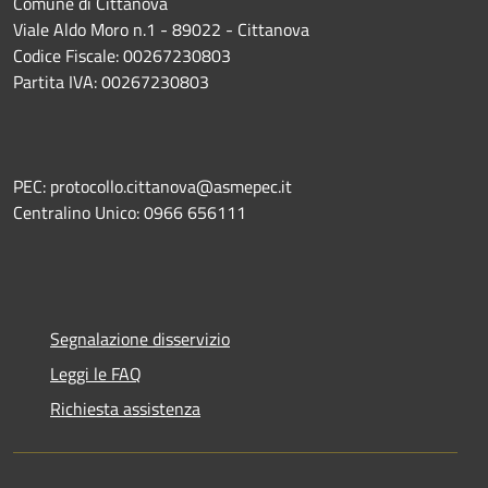
Comune di Cittanova
Viale Aldo Moro n.1 - 89022 - Cittanova
Codice Fiscale: 00267230803
Partita IVA: 00267230803
PEC: protocollo.cittanova@asmepec.it
Centralino Unico: 0966 656111
Segnalazione disservizio
Leggi le FAQ
Richiesta assistenza