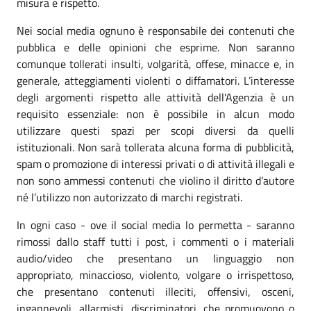
misura e rispetto.
Nei social media ognuno è responsabile dei contenuti che
pubblica e delle opinioni che esprime. Non saranno
comunque tollerati insulti, volgarità, offese, minacce e, in
generale, atteggiamenti violenti o diffamatori. L’interesse
degli argomenti rispetto alle attività dell'Agenzia è un
requisito essenziale: non è possibile in alcun modo
utilizzare questi spazi per scopi diversi da quelli
istituzionali. Non sarà tollerata alcuna forma di pubblicità,
spam o promozione di interessi privati o di attività illegali e
non sono ammessi contenuti che violino il diritto d’autore
né l’utilizzo non autorizzato di marchi registrati.
In ogni caso - ove il social media lo permetta - saranno
rimossi dallo staff tutti i post, i commenti o i materiali
audio/video che presentano un linguaggio non
appropriato, minaccioso, violento, volgare o irrispettoso,
che presentano contenuti illeciti, offensivi, osceni,
ingannevoli, allarmisti, discriminatori, che promuovono o