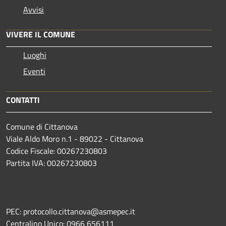
Avvisi
VIVERE IL COMUNE
Luoghi
Eventi
CONTATTI
Comune di Cittanova
Viale Aldo Moro n.1 - 89022 - Cittanova
Codice Fiscale: 00267230803
Partita IVA: 00267230803
PEC: protocollo.cittanova@asmepec.it
Centralino Unico: 0966 656111