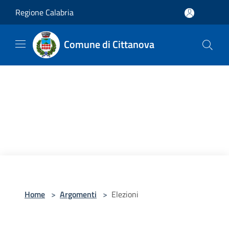
Salta al contenuto principale
Regione Calabria
Comune di Cittanova
Home
>
Argomenti
>
Elezioni