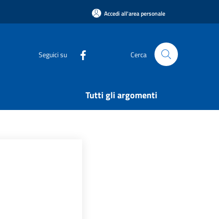
Accedi all'area personale
Seguici su
Cerca
Tutti gli argomenti