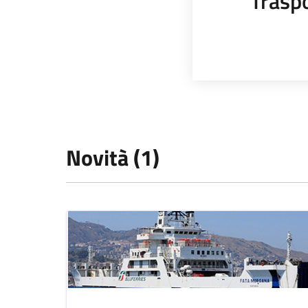
Trasp
Novità (1)