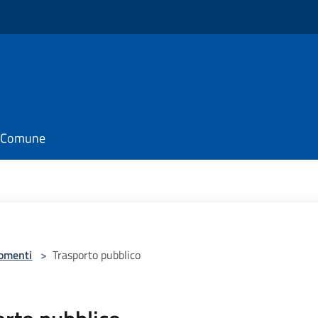
il Comune
omenti
>
Trasporto pubblico