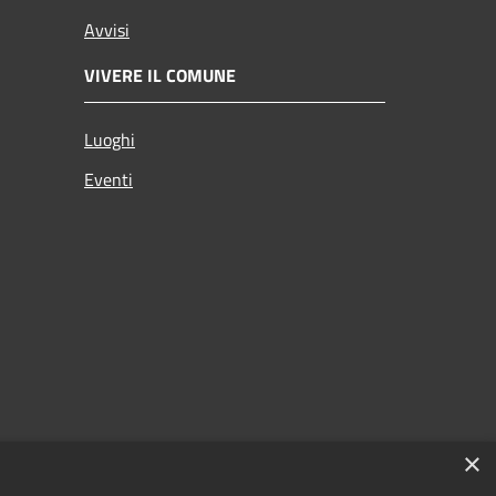
Avvisi
VIVERE IL COMUNE
Luoghi
Eventi
×