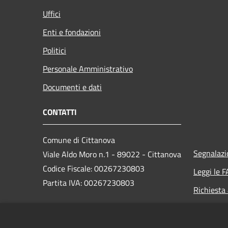
Uffici
Enti e fondazioni
Politici
Personale Amministrativo
Documenti e dati
CONTATTI
Comune di Cittanova
Segnalazi
Viale Aldo Moro n.1 - 89022 - Cittanova
Codice Fiscale: 00267230803
Leggi le 
Partita IVA: 00267230803
Richiesta
PEC: protocollo.cittanova@asmepec.it