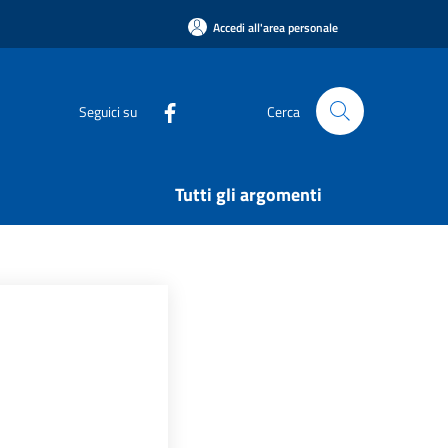
Accedi all'area personale
Seguici su
Cerca
Tutti gli argomenti