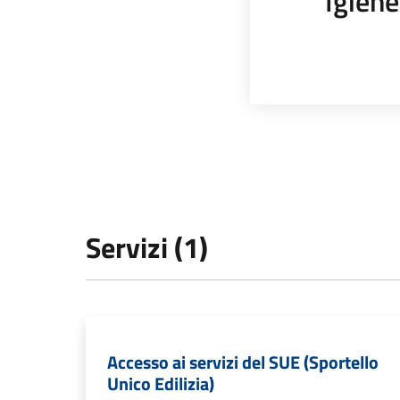
Igiene
Servizi (1)
Accesso ai servizi del SUE (Sportello
Unico Edilizia)