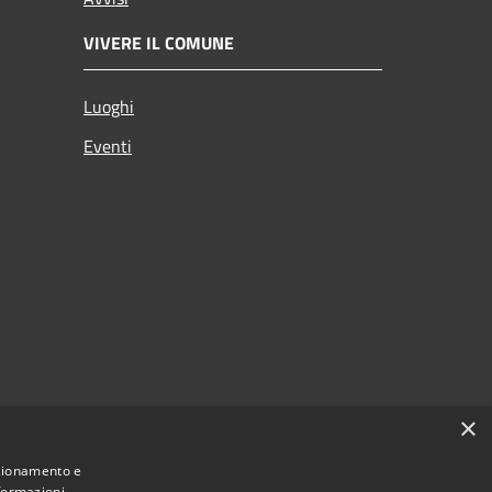
VIVERE IL COMUNE
Luoghi
Eventi
×
nzionamento e
nformazioni