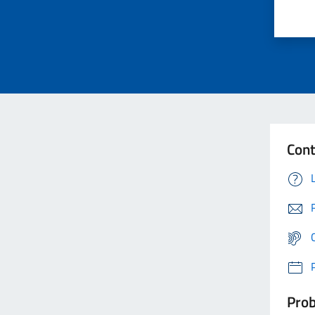
Cont
Prob