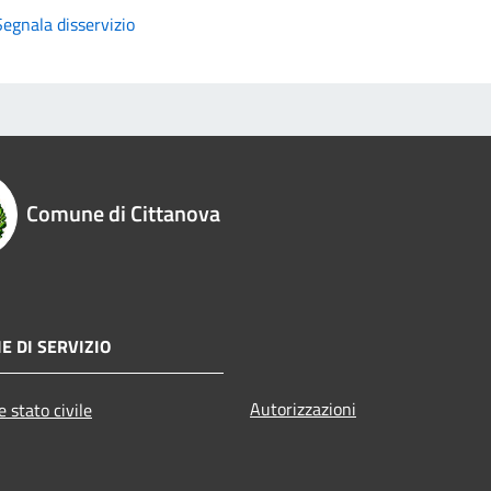
Segnala disservizio
Comune di Cittanova
E DI SERVIZIO
Autorizzazioni
 stato civile