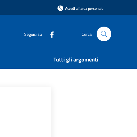
Accedi all'area personale
Seguici su
Cerca
Tutti gli argomenti