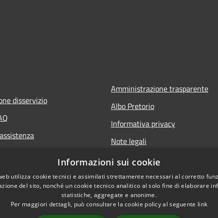
Amministrazione trasparente
one disservizio
Albo Pretorio
FAQ
Informativa privacy
 assistenza
Note legali
Dichiarazione di accessibilità
Informazioni sui cookie
web utilizza cookie tecnici e assimilati strettamente necessari al corretto fu
azione del sito, nonché un cookie tecnico analitico al solo fine di elaborare i
statistiche, aggregate e anonime.
Per maggiori dettagli, può consultare la cookie policy al seguente
link