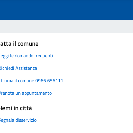
atta il comune
Leggi le domande frequenti
Richiedi Assistenza
Chiama il comune 0966 656111
Prenota un appuntamento
lemi in città
Segnala disservizio