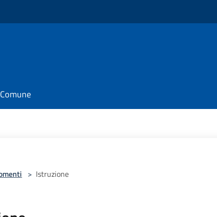
il Comune
omenti
>
Istruzione