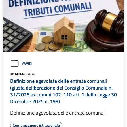
AVVISI
30 GIUGNO 2026
Definizione agevolata delle entrate comunali
(giusta deliberazione del Consiglio Comunale n.
31/2026 ex commi 102-110 art. 1 della Legge 30
Dicembre 2025 n. 199)
Definizione agevolata delle entrate comunali
Comunicazione istituzionale