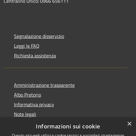
Centralino Unico: 0966 656111
Segnalazione disservizio
Leggi le FAQ
Richiesta assistenza
Amministrazione trasparente
Albo Pretorio
Informativa privacy
Note legali
×
Dichiarazione di accessibilità
Informazioni sui cookie
Questo sito web utilizza cookie tecnici e assimilati strettamente