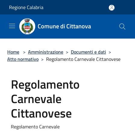
Salta al contenuto principale
Regione Calabria
Comune di Cittanova
Home
>
Amministrazione
>
Documenti e dati
>
Atto normativo
>
Regolamento Carnevale Cittanovese
Regolamento
Carnevale
Cittanovese
Regolamento Carnevale