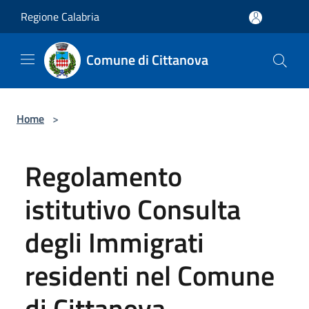
Salta al contenuto principale
Regione Calabria
Comune di Cittanova
Home
>
Regolamento
istitutivo Consulta
degli Immigrati
residenti nel Comune
di Cittanova