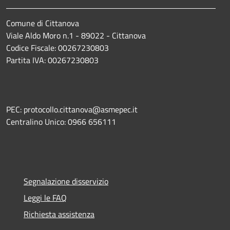
Comune di Cittanova
Viale Aldo Moro n.1 - 89022 - Cittanova
Codice Fiscale: 00267230803
Partita IVA: 00267230803
PEC: protocollo.cittanova@asmepec.it
Centralino Unico: 0966 656111
Segnalazione disservizio
Leggi le FAQ
Richiesta assistenza