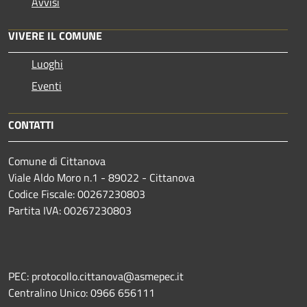
Avvisi
VIVERE IL COMUNE
Luoghi
Eventi
CONTATTI
Comune di Cittanova
Viale Aldo Moro n.1 - 89022 - Cittanova
Codice Fiscale: 00267230803
Partita IVA: 00267230803
PEC: protocollo.cittanova@asmepec.it
Centralino Unico: 0966 656111