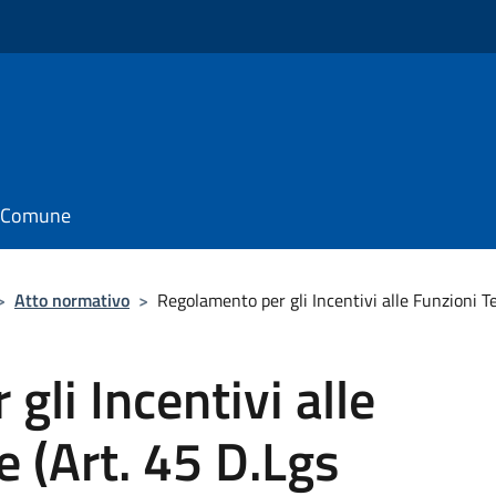
il Comune
>
Atto normativo
>
Regolamento per gli Incentivi alle Funzioni T
li Incentivi alle
e (Art. 45 D.Lgs