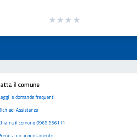
atta il comune
Leggi le domande frequenti
Richiedi Assistenza
Chiama il comune 0966 656111
Prenota un appuntamento