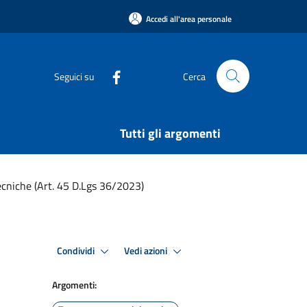
Accedi all'area personale
Seguici su
Cerca
Tutti gli argomenti
ecniche (Art. 45 D.Lgs 36/2023)
Condividi
Vedi azioni
Argomenti: