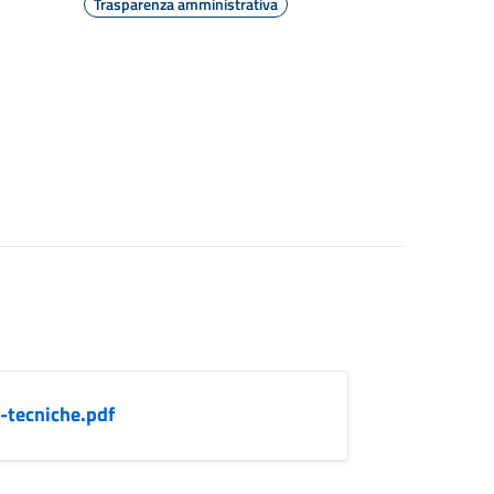
Trasparenza amministrativa
-tecniche.pdf