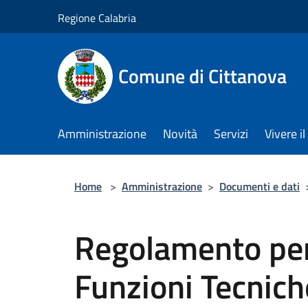
Salta al contenuto principale
Regione Calabria
Comune di Cittanova
Amministrazione
Novità
Servizi
Vivere 
Home
>
Amministrazione
>
Documenti e dati
Regolamento per g
Funzioni Tecnich