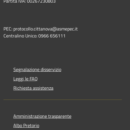
Partita IVA: 00267230803
PEC: protocollo.cittanova@asmepec.it
Centralino Unico: 0966 656111
Segnalazione disservizio
Leggi le FAQ
Richiesta assistenza
Amministrazione trasparente
Albo Pretorio