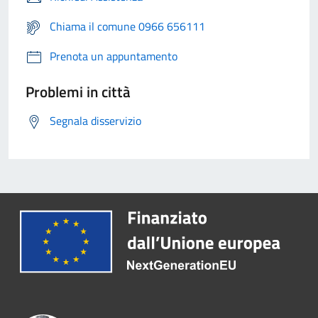
Chiama il comune 0966 656111
Prenota un appuntamento
Problemi in città
Segnala disservizio