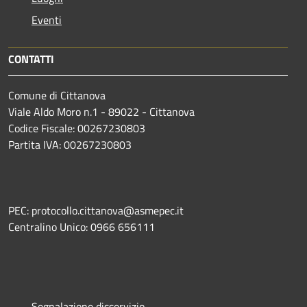
Eventi
CONTATTI
Comune di Cittanova
Viale Aldo Moro n.1 - 89022 - Cittanova
Codice Fiscale: 00267230803
Partita IVA: 00267230803
PEC: protocollo.cittanova@asmepec.it
Centralino Unico: 0966 656111
Segnalazione disservizio