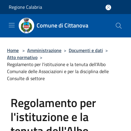
Salta al contenuto principale
Regione Calabria
Comune di Cittanova
Home
>
Amministrazione
>
Documenti e dati
>
Atto normativo
>
Regolamento per l'istituzione e la tenuta dell'Albo
Comunale delle Associazioni e per la disciplina delle
Consulte di settore
Regolamento per
l'istituzione e la
tenuta dell'Albo