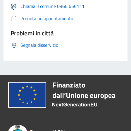
Chiama il comune 0966 656111
Prenota un appuntamento
Problemi in città
Segnala disservizio