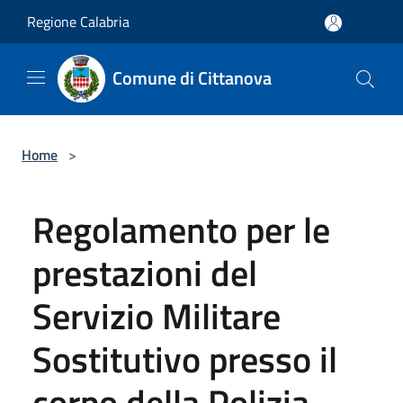
Salta al contenuto principale
Regione Calabria
Comune di Cittanova
Home
>
Regolamento per le
prestazioni del
Servizio Militare
Sostitutivo presso il
corpo della Polizia