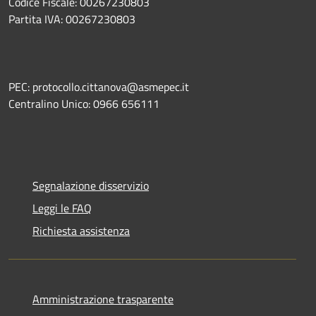
Codice Fiscale: 00267230803
Partita IVA: 00267230803
PEC: protocollo.cittanova@asmepec.it
Centralino Unico: 0966 656111
Segnalazione disservizio
Leggi le FAQ
Richiesta assistenza
Amministrazione trasparente