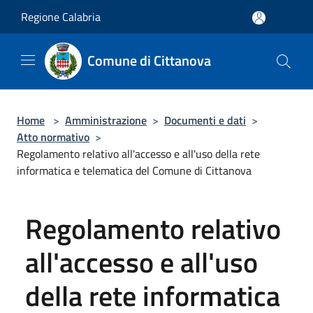
Salta al contenuto principale
Regione Calabria
Comune di Cittanova
Home
>
Amministrazione
>
Documenti e dati
>
Atto normativo
>
Regolamento relativo all'accesso e all'uso della rete
informatica e telematica del Comune di Cittanova
Regolamento relativo
all'accesso e all'uso
della rete informatica