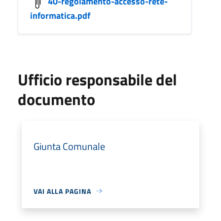
40-regolamento-accesso-rete-
informatica.pdf
Ufficio responsabile del
documento
Giunta Comunale
VAI ALLA PAGINA