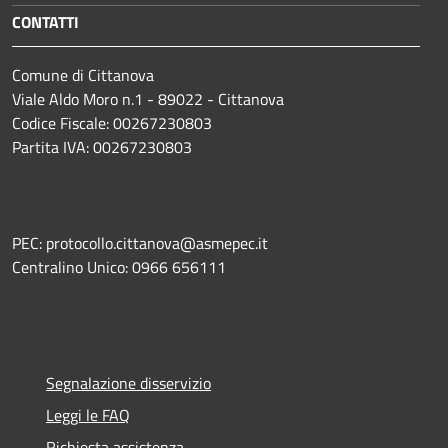
CONTATTI
Comune di Cittanova
Viale Aldo Moro n.1 - 89022 - Cittanova
Codice Fiscale: 00267230803
Partita IVA: 00267230803
PEC: protocollo.cittanova@asmepec.it
Centralino Unico: 0966 656111
Segnalazione disservizio
Leggi le FAQ
Richiesta assistenza