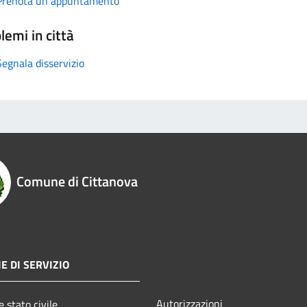
Prenota un appuntamento
lemi in città
Segnala disservizio
Comune di Cittanova
E DI SERVIZIO
Autorizzazioni
 stato civile