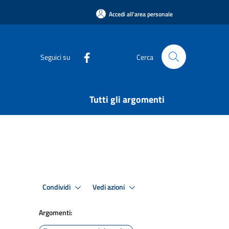
Accedi all'area personale
Seguici su
Cerca
Tutti gli argomenti
Condividi
Vedi azioni
Argomenti: