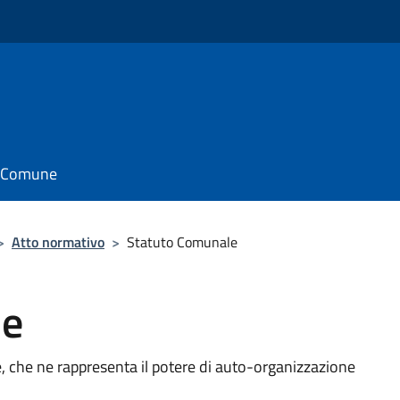
il Comune
>
Atto normativo
>
Statuto Comunale
le
 che ne rappresenta il potere di auto-organizzazione