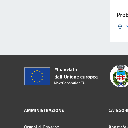
Prob
AMMINISTRAZIONE
CATEGORI
Organi di Governo
Anagrafe e