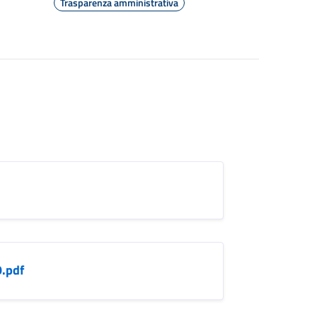
Trasparenza amministrativa
9.pdf