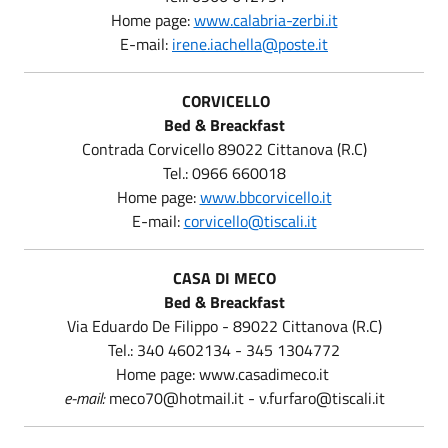
Home page:
www.calabria-zerbi.it
E-mail:
irene.iachella@poste.it
CORVICELLO
Bed & Breackfast
Contrada Corvicello 89022 Cittanova (R.C)
Tel.: 0966 660018
Home page:
www.bbcorvicello.it
E-mail:
corvicello@tiscali.it
CASA DI MECO
Bed & Breackfast
Via Eduardo De Filippo - 89022 Cittanova (R.C)
Tel.: 340 4602134 - 345 1304772
Home page: www.casadimeco.it
e-mail:
meco70@hotmail.it - v.furfaro@tiscali.it