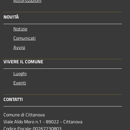
Autorizzazioni
NOVITÀ
Notizie
Comunicati
Avvisi
VIVERE IL COMUNE
Luoghi
Eventi
CONTATTI
Comune di Cittanova
Viale Aldo Moro n.1 - 89022 - Cittanova
Codice Fiscale: 00267230803