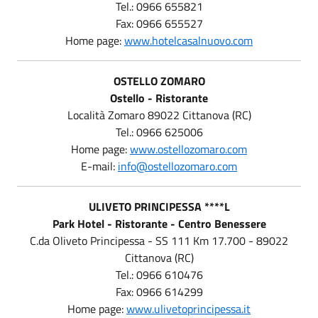
Tel.: 0966 655821
Fax: 0966 655527
Home page:
www.hotelcasalnuovo.com
OSTELLO ZOMARO
Ostello - Ristorante
Località Zomaro 89022 Cittanova (RC)
Tel.: 0966 625006
Home page:
www.ostellozomaro.com
E-mail:
info@ostellozomaro.com
ULIVETO PRINCIPESSA ****L
Park Hotel - Ristorante - Centro Benessere
C.da Oliveto Principessa - SS 111 Km 17.700 - 89022
Cittanova (RC)
Tel.: 0966 610476
Fax: 0966 614299
Home page:
www.ulivetoprincipessa.it