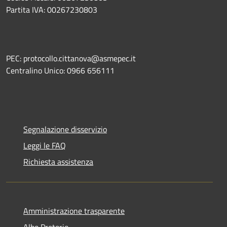
Partita IVA: 00267230803
PEC: protocollo.cittanova@asmepec.it
Centralino Unico: 0966 656111
Segnalazione disservizio
Leggi le FAQ
Richiesta assistenza
Amministrazione trasparente
Albo Pretorio