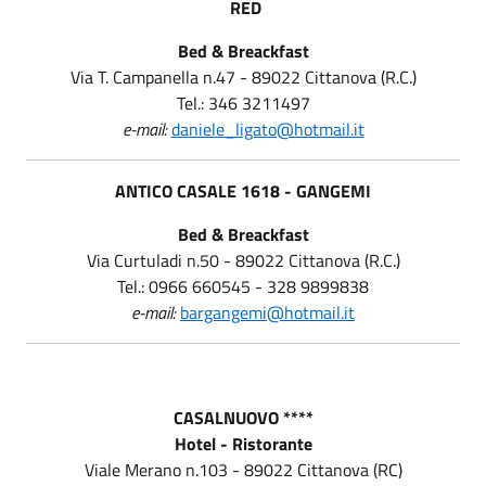
RED
Bed & Breackfast
Via T. Campanella n.47 - 89022 Cittanova (R.C.)
Tel.: 346 3211497
e-mail:
daniele_ligato@hotmail.it
ANTICO CASALE 1618 - GANGEMI
Bed & Breackfast
Via Curtuladi n.50 - 89022 Cittanova (R.C.)
Tel.: 0966 660545 - 328 9899838
e-mail:
bargangemi@hotmail.it
CASALNUOVO ****
Hotel - Ristorante
Viale Merano n.103 - 89022 Cittanova (RC)