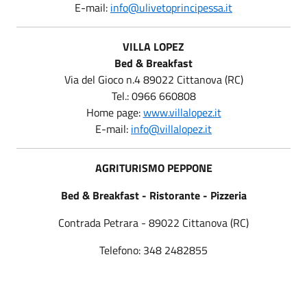
E-mail:
info@ulivetoprincipessa.it
VILLA LOPEZ
Bed & Breakfast
Via del Gioco n.4 89022 Cittanova (RC)
Tel.: 0966 660808
Home page:
www.villalopez.it
E-mail:
info@villalopez.it
AGRITURISMO PEPPONE
Bed & Breakfast - Ristorante - Pizzeria
Contrada Petrara - 89022 Cittanova (RC)
Telefono: 348 2482855