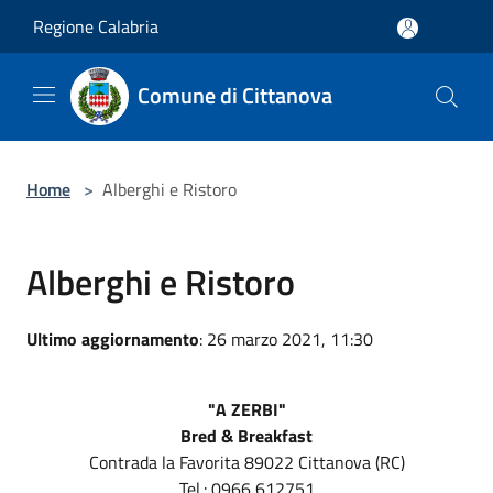
Salta al contenuto principale
Regione Calabria
Comune di Cittanova
Home
>
Alberghi e Ristoro
Alberghi e Ristoro
Ultimo aggiornamento
: 26 marzo 2021, 11:30
"A ZERBI"
Bred & Breakfast
Contrada la Favorita 89022 Cittanova (RC)
Tel.: 0966 612751