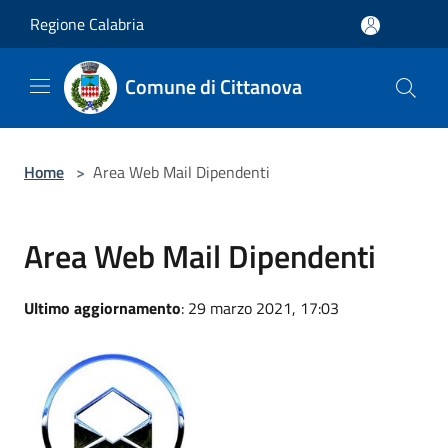
Salta al contenuto principale
Regione Calabria
Comune di Cittanova
Home
>
Area Web Mail Dipendenti
Area Web Mail Dipendenti
Ultimo aggiornamento
: 29 marzo 2021, 17:03