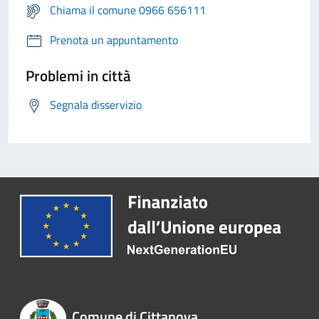
Chiama il comune 0966 656111
Prenota un appuntamento
Problemi in città
Segnala disservizio
Comune di Cittanova