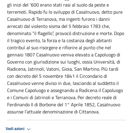
gli inizi del ‘600 erano stati rasi al suolo da peste e
terremoti. Rapido fu lo sviluppo di Casalnuovo, detto pure
Casalnuovo di Terranova, ma ingenti furono i danni
arrecati dal violento sisma del 5 febbraio 1783 che,
denominato “il flagello”, provocò distruzione e morte. Dopo
il tragico evento, la forza e la costanza degli abitanti
contribuì al suo risorgere e rifiorire al punto che nel
gennaio 1807 Casalnuovo veniva elevato a Capoluogo di
Governo con giurisdizione sui luoghi, ossia Università, di
Radicena, Jatrinoli, Vatoni, Gioia, San Martino. Più tardi
con decreto del 5 novembre 1841 il Circondario di
Casalnuovo venne diviso in due, lasciando al suddetto il
Comune Capoluogo e assegnando a Radicena il Capoluogo
e i Comuni di Jatrinoli e Terranova. Per decreto reale di
Ferdinando II di Borbone del 1° Aprile 1852, Casalnuovo
assunse l’attuale denominazione di Cittanova.
Vedi azioni