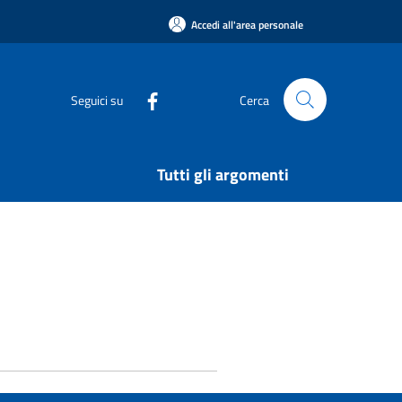
Accedi all'area personale
Seguici su
Cerca
Tutti gli argomenti