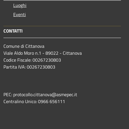
Luoghi
Eventi
CONTATTI
Comune di Cittanova
Viale Aldo Moro n.1 - 89022 - Cittanova
Codice Fiscale: 00267230803
Partita IVA: 00267230803
PEC: protocollo.cittanova@asmepec.it
Centralino Unico: 0966 656111