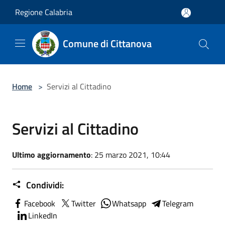
Salta al contenuto principale
Regione Calabria
Comune di Cittanova
Home
>
Servizi al Cittadino
Servizi al Cittadino
Ultimo aggiornamento
: 25 marzo 2021, 10:44
Condividi:
Facebook
Twitter
Whatsapp
Telegram
LinkedIn