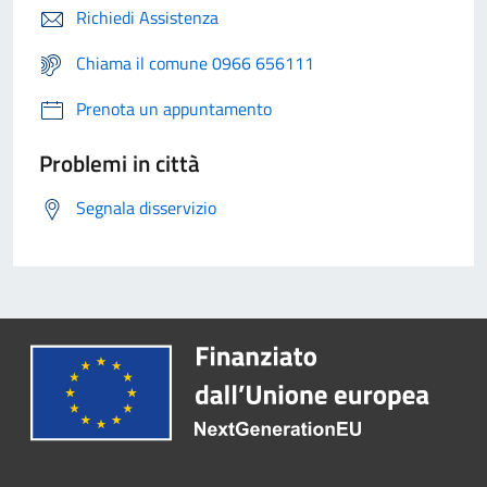
Richiedi Assistenza
Chiama il comune 0966 656111
Prenota un appuntamento
Problemi in città
Segnala disservizio