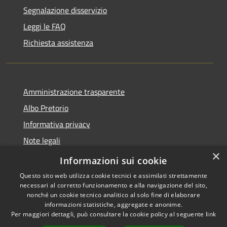
Segnalazione disservizio
Leggi le FAQ
Richiesta assistenza
Amministrazione trasparente
Albo Pretorio
Informativa privacy
Note legali
×
Dichiarazione di accessibilità
Informazioni sui cookie
Questo sito web utilizza cookie tecnici e assimilati strettamente
necessari al corretto funzionamento e alla navigazione del sito,
nonché un cookie tecnico analitico al solo fine di elaborare
informazioni statistiche, aggregate e anonime.
RSS
Copyright © 2026 • Comune di
Per maggiori dettagli, può consultare la cookie policy al seguente
link
Accessibilità
Cittanova • Powered by