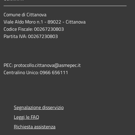
Comune di Cittanova
Viale Aldo Moro n.1 - 89022 - Cittanova
Codice Fiscale: 00267230803
Partita IVA: 00267230803
PEC: protocollo.cittanova@asmepec.it
Centralino Unico: 0966 656111
Segnalazione disservizio
Leggi le FAQ
Richiesta assistenza