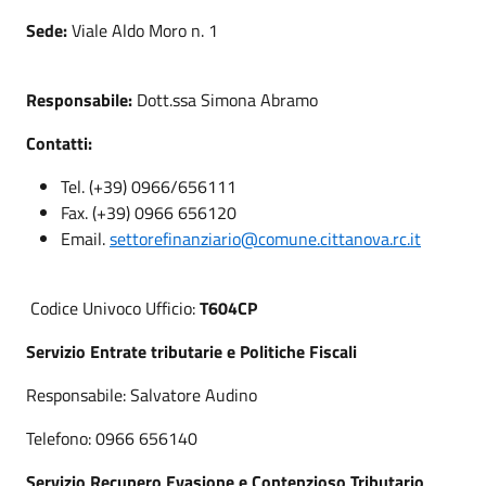
Sede:
Viale Aldo Moro n. 1
Responsabile:
Dott.ssa Simona Abramo
Contatti:
Tel. (+39) 0966/656111
Fax. (+39) 0966 656120
Email.
settorefinanziario@comune.cittanova.rc.it
Codice Univoco Ufficio:
T604CP
Servizio Entrate tributarie e Politiche Fiscali
Responsabile: Salvatore Audino
Telefono: 0966 656140
Servizio Recupero Evasione e Contenzioso Tributario