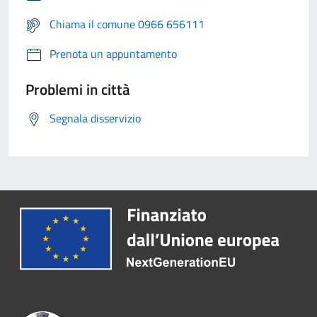
Chiama il comune 0966 656111
Prenota un appuntamento
Problemi in città
Segnala disservizio