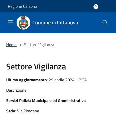
Salta al contenuto principale
Regione Calabria
Comune di Cittanova
Home
>
Settore Vigilanza
Settore Vigilanza
Ultimo aggiornamento
: 29 aprile 2024, 12:24
Descrizione:
Servizi Polizia Municipale ed Amministrativa
Sede:
Via Pisacane