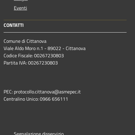
Eventi
CONTATTI
Comune di Cittanova
Viale Aldo Moro n.1 - 89022 - Cittanova
Codice Fiscale: 00267230803
Partita IVA: 00267230803
PEC: protocollo.cittanova@asmepec.it
Centralino Unico: 0966 656111
Segnalazione disservizio