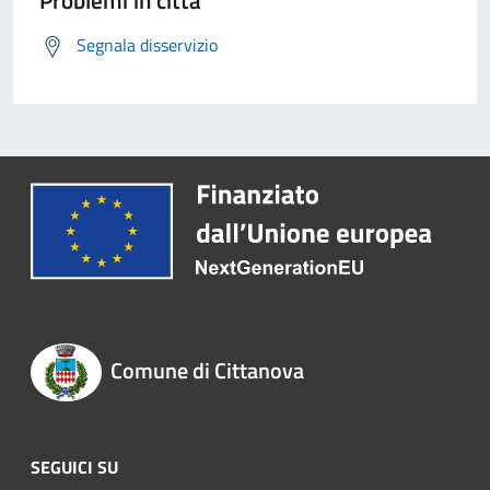
Problemi in città
Segnala disservizio
Comune di Cittanova
SEGUICI SU