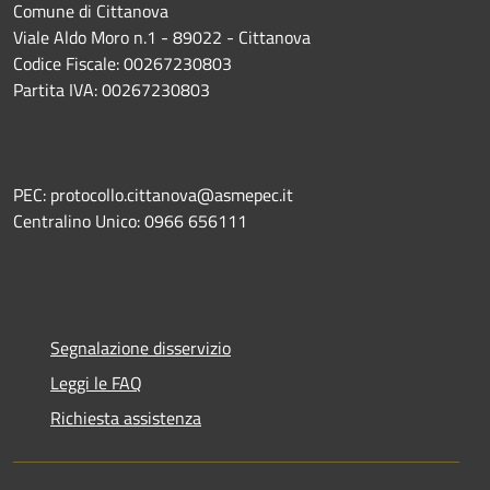
Comune di Cittanova
Viale Aldo Moro n.1 - 89022 - Cittanova
Codice Fiscale: 00267230803
Partita IVA: 00267230803
PEC: protocollo.cittanova@asmepec.it
Centralino Unico: 0966 656111
Segnalazione disservizio
Leggi le FAQ
Richiesta assistenza