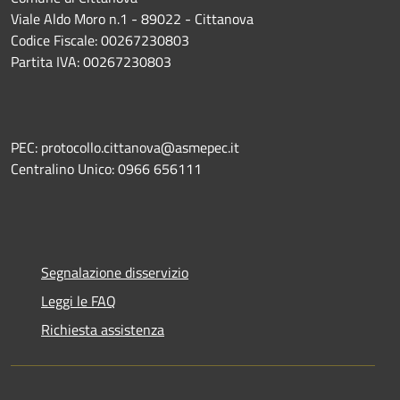
Viale Aldo Moro n.1 - 89022 - Cittanova
Codice Fiscale: 00267230803
Partita IVA: 00267230803
PEC: protocollo.cittanova@asmepec.it
Centralino Unico: 0966 656111
Segnalazione disservizio
Leggi le FAQ
Richiesta assistenza