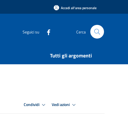
Accedi all'area personale
Seguici su
Cerca
Tutti gli argomenti
Condividi
Vedi azioni