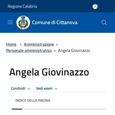
Salta al contenuto principale
Regione Calabria
Comune di Cittanova
Home
>
Amministrazione
>
Personale amministrativo
>
Angela Giovinazzo
Angela Giovinazzo
Condividi
Vedi azioni
INDICE DELLA PAGINA