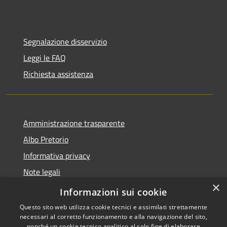
Segnalazione disservizio
Leggi le FAQ
Richiesta assistenza
Amministrazione trasparente
Albo Pretorio
Informativa privacy
Note legali
×
Dichiarazione di accessibilità
Informazioni sui cookie
Questo sito web utilizza cookie tecnici e assimilati strettamente
necessari al corretto funzionamento e alla navigazione del sito,
nonché un cookie tecnico analitico al solo fine di elaborare