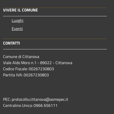
VIVERE IL COMUNE
Luoghi
Eventi
CONTATTI
Comune di Cittanova
Viale Aldo Moro n.1 - 89022 - Cittanova
Codice Fiscale: 00267230803
Partita IVA: 00267230803
PEC: protocollo.cittanova@asmepec.it
Centralino Unico: 0966 656111