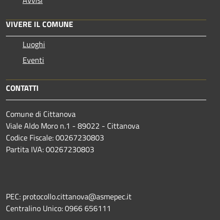
VIVERE IL COMUNE
Luoghi
Eventi
CONTATTI
Comune di Cittanova
Viale Aldo Moro n.1 - 89022 - Cittanova
Codice Fiscale: 00267230803
Partita IVA: 00267230803
PEC: protocollo.cittanova@asmepec.it
Centralino Unico: 0966 656111