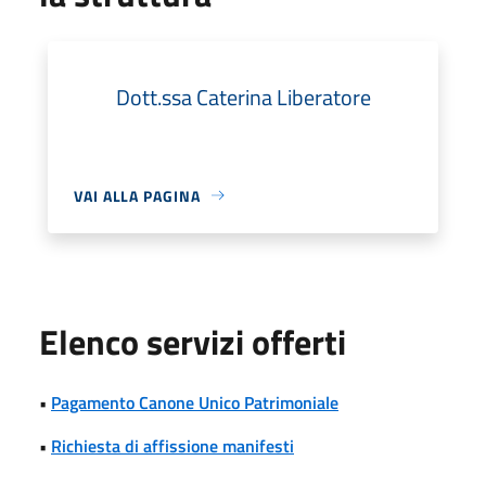
Dott.ssa Caterina Liberatore
VAI ALLA PAGINA
Elenco servizi offerti
•
Pagamento Canone Unico Patrimoniale
•
Richiesta di affissione manifesti