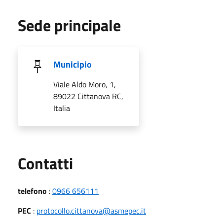
Sede principale
Municipio
Viale Aldo Moro, 1,
89022 Cittanova RC,
Italia
Utili
Contatti
telefono
:
0966 656111
PEC
:
protocollo.cittanova@asmepec.it