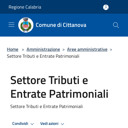
Salta al contenuto principale
Regione Calabria
Comune di Cittanova
Home
>
Amministrazione
>
Aree amministrative
>
Settore Tributi e Entrate Patrimoniali
Settore Tributi e
Entrate Patrimoniali
Settore Tributi e Entrate Patrimoniali
Condividi
Vedi azioni