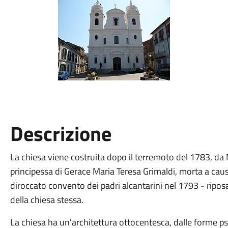
Descrizione
La chiesa viene costruita dopo il terremoto del 1783, da M
principessa di Gerace Maria Teresa Grimaldi, morta a causa
diroccato convento dei padri alcantarini nel 1793 - riposa
della chiesa stessa.
La chiesa ha un'architettura ottocentesca, dalle forme p