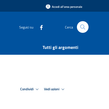
Accedi all'area personale
Seguici su
Cerca
Tutti gli argomenti
Condividi
Vedi azioni