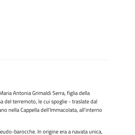
aria Antonia Grimaldi Serra, figlia della
 del terremoto, le cui spoglie - traslate dal
no nella Cappella dell'Immacolata, all'interno
seudo-barocche. In origine era a navata unica,