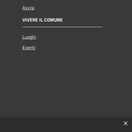
Avvisi
VIVERE IL COMUNE
Luoghi
Eventi
×