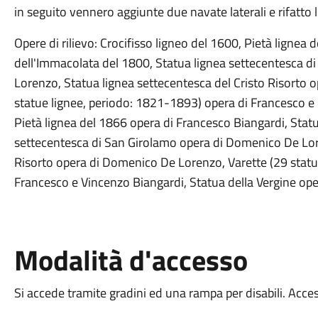
in seguito vennero aggiunte due navate laterali e rifatto l
Opere di rilievo: Crocifisso ligneo del 1600, Pietà lignea
dell'Immacolata del 1800, Statua lignea settecentesca 
Lorenzo, Statua lignea settecentesca del Cristo Risorto
statue lignee, periodo: 1821-1893) opera di Francesco e O
Pietà lignea del 1866 opera di Francesco Biangardi, Stat
settecentesca di San Girolamo opera di Domenico De Lore
Risorto opera di Domenico De Lorenzo, Varette (29 statu
Francesco e Vincenzo Biangardi, Statua della Vergine oper
Modalità d'accesso
Si accede tramite gradini ed una rampa per disabili. Acces