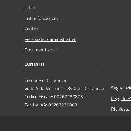
Uffici
Enti e fondazioni
Politici
Personale Amministrativo
Documenti e dati
CONTATTI
Comune di Cittanova
Segnalazi
Viale Aldo Moro n.1 - 89022 - Cittanova
Codice Fiscale: 00267230803
Leggi le 
Partita IVA: 00267230803
Richiesta
PEC: protocollo.cittanova@asmepec.it