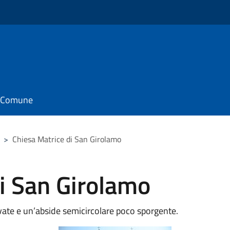
il Comune
>
Chiesa Matrice di San Girolamo
i San Girolamo
avate e un’abside semicircolare poco sporgente.