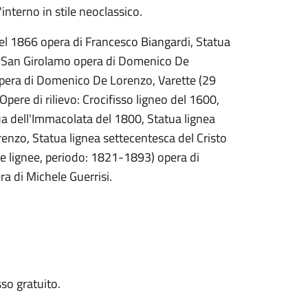
'interno in stile neoclassico.
 del 1866 opera di Francesco Biangardi, Statua
di San Girolamo opera di Domenico De
 opera di Domenico De Lorenzo, Varette (29
pere di rilievo: Crocifisso ligneo del 1600,
ua dell'Immacolata del 1800, Statua lignea
nzo, Statua lignea settecentesca del Cristo
e lignee, periodo: 1821-1893) opera di
a di Michele Guerrisi.
so gratuito.