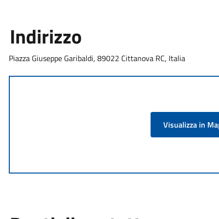
Indirizzo
Piazza Giuseppe Garibaldi, 89022 Cittanova RC, Italia
Visualizza in M