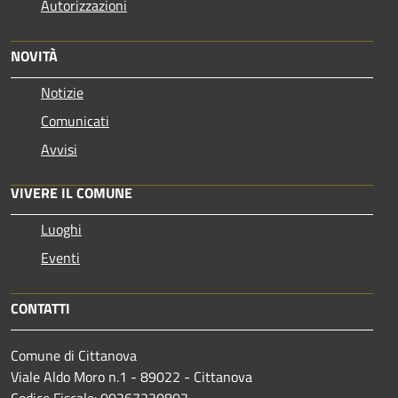
Autorizzazioni
NOVITÀ
Notizie
Comunicati
Avvisi
VIVERE IL COMUNE
Luoghi
Eventi
CONTATTI
Comune di Cittanova
Viale Aldo Moro n.1 - 89022 - Cittanova
Codice Fiscale: 00267230803